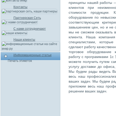
принципы нашей работы —
Контакты
клиентов при неизменн
стоимости продукции. К
оборудование по невысок
Партнерская Сеть
соответствующим критер
завышением цен, но и не 
С нами сотрудничают
мы не сможем оказывать в
клиента. Наша компания
Наши клиенты
специалистами, которые
сделают работу качественн
торговое оборудование 
Информационные статьи
работу с программами 1с 
Печать этикеток
можете получить путем са
услугу доставки до офиса
Мы будем рады видеть Ва
весь наш профессионализ
ваших задач. Мы будем рад
приложим весь наш профе
решении ваших задач.