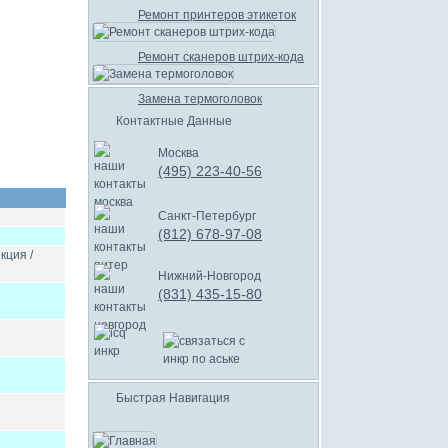
Ремонт принтеров этикеток
Ремонт сканеров штрих-кода
Замена термоголовок
Контактные Данные
Москва
(495) 223-40-56
Санкт-Петербург
(812) 678-97-08
кция /
Нижний-Новгород
(831) 435-15-80
Быстрая Навигация