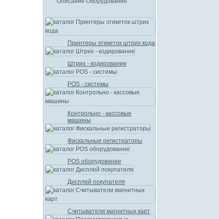
Описание Оборудования
Принтеры этикеток штрих кода
Штрих - кодирование
POS - системы
Контрольно - кассовые
машины
Фискальные регистраторы
POS оборудование
Дисплей покупателя
Считыватели магнитных карт