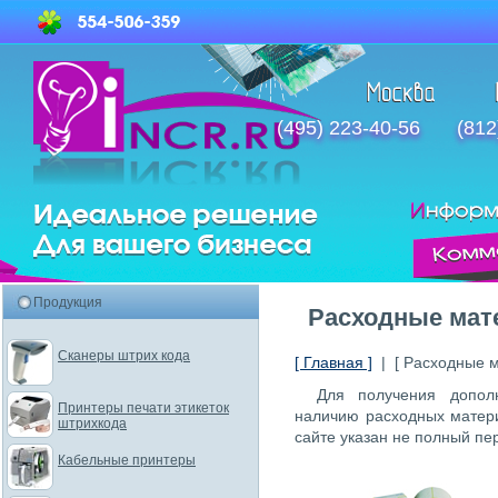
(495) 223-40-56
(812
Продукция
Расходные ма
Сканеры штрих кода
[ Главная ]
| [ Расходные м
Для получения допо
Принтеры печати этикеток
наличию расходных матер
штрихкода
сайте указан не полный пе
Кабельные принтеры