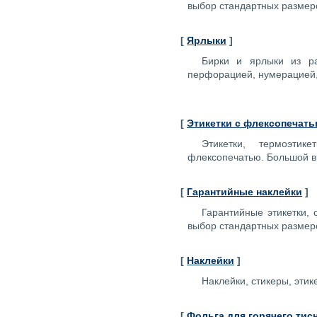
выбор стандартных размер
[
Ярлыки
]
Бирки и ярлыки из ра
перфорацией, нумерацией,
[
Этикетки c флексопечат
Этикетки, термоэтик
флексопечатью. Большой в
[
Гарантийные наклейки
]
Гарантийные этикетки,
выбор стандартных размер
[
Наклейки
]
Наклейки, стикеры, этик
[
Фольга для горячего тис