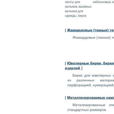
ленты для
нейлоновые л
ярлыков, вшивных
ярлыков для
одежды, бирок
[
Жаккардовые (тканые) т
Жаккардовые (тканые) т
[
Ювелирные бирки, бирк
изделий
]
Бирки для ювелирных и
из различных материа
перфорацией, нумерацией,
[
Металлизированные сам
Метализированные эт
стандартных размеров.