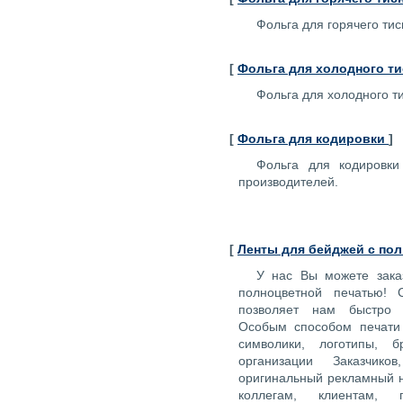
Фольга для горячего ти
[
Фольга для холодного ти
Фольга для холодного т
[
Фольга для кодировки
]
Фольга для кодировки
производителей.
[
Ленты для бейджей с по
У нас Вы можете зака
полноцветной печатью! 
позволяет нам быстро 
Особым способом печат
символики, логотипы, б
организации Заказчик
оригинальный рекламный н
коллегам, клиентам, п