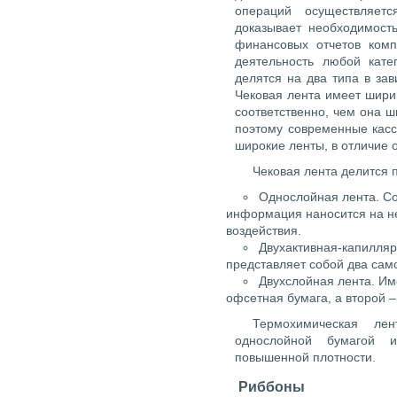
операций осуществляет
доказывает необходимост
финансовых отчетов комп
деятельность любой кате
делятся на два типа в за
Чековая лента имеет ширин
соответственно, чем она 
поэтому современные кас
широкие ленты, в отличие 
Чековая лента делится п
Однослойная лента. Сос
информация наносится на н
воздействия.
Двухактивная-капилляр
представляет собой два сам
Двухслойная лента. Име
офсетная бумага, а второй 
Термохимическая лен
однослойной бумагой и
повышенной плотности.
Риббоны