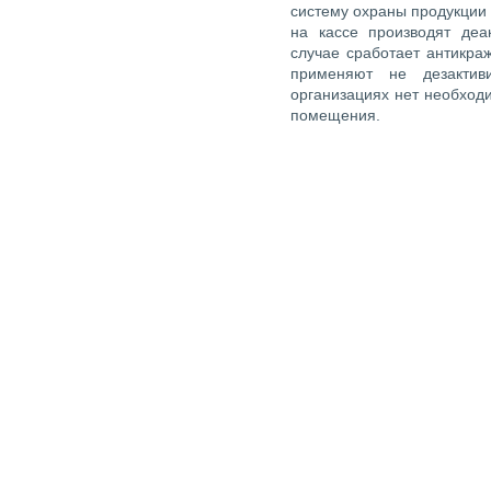
систему охраны продукции 
на кассе производят деа
случае сработает антикра
применяют не дезактив
организациях нет необход
помещения.