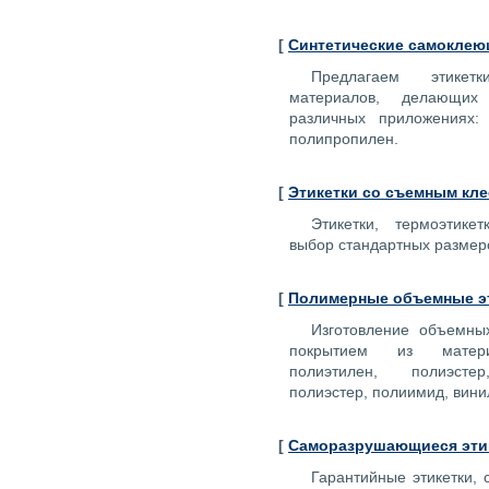
[
Синтетические самоклею
Предлагаем этикет
материалов, делающих
различных приложениях: 
полипропилен.
[
Этикетки со съемным кл
Этикетки, термоэтике
выбор стандартных размер
[
Полимерные объемные э
Изготовление объемны
покрытием из матери
полиэтилен, полиэсте
полиэстер, полиимид, вини
[
Саморазрушающиеся эти
Гарантийные этикетки,