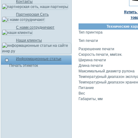
Контакты
Купить 
Партнерская Сеть
тов
Технические хар
С нами сотрудничают
Тип принтера
Наши клиенты
Тип печати
Разрешение печати
Скорость печати, мм/сек.
Информационные статьи
Ширина печати
Печать этикеток
Длина печати
Максимальный диаметр рулона
Температурный диапазон эксплу
Температурный диапазон хране
Питание
Вес
Габариты, мм