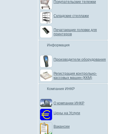
Покупательские тележки
Складские стеллажи
Печатающие головки для
принтеров
Информация
Производители оборудования
Регистрация контрольно-
кассовых машин (ККМ)
Компания ИНКР
О компании ИНКР
Цены на Услуги
Вакансии