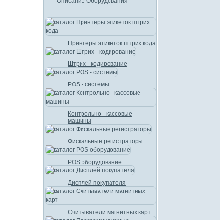
Описание Оборудования
Принтеры этикеток штрих кода
Штрих - кодирование
POS - системы
Контрольно - кассовые
машины
Фискальные регистраторы
POS оборудование
Дисплей покупателя
Считыватели магнитных карт