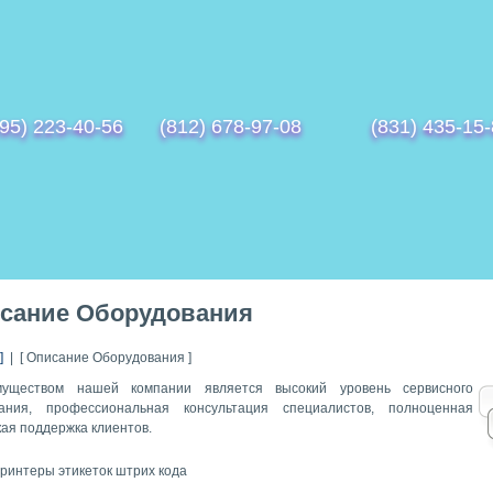
95) 223-40-56
(812) 678-97-08
(831) 435-15
сание Оборудования
]
| [ Описание Оборудования ]
муществом нашей компании является высокий уровень сервисного
вания, профессиональная консультация специалистов, полноценная
кая поддержка клиентов.
ринтеры этикеток штрих кода