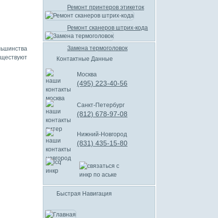
Ремонт принтеров этикеток
Ремонт сканеров штрих-кода
Замена термоголовок
льшинства
уществуют
Контактные Данные
Москва
(495) 223-40-56
Санкт-Петербург
(812) 678-97-08
Нижний-Новгород
(831) 435-15-80
Быстрая Навигация