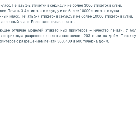
ласс. Печать 1-2 этикетки в секунду и не более 3000 этикеток в сутки.
сс. Печать 3-4 этикеток в секунду и не более 10000 этикеток в сутки.
й класс. Печать 5-7 этикеток в секунду и не более 10000 этикеток в сутки.
шленный класс. Безостановочная печать.
ющее отличие моделей этикеточных принтеров – качество печати. У бо
в штрих-кода разрешение печати составляет 203 точки на дюйм. Также с
интеров с разрешением печати 300, 400 и 600 точек на дюйм.