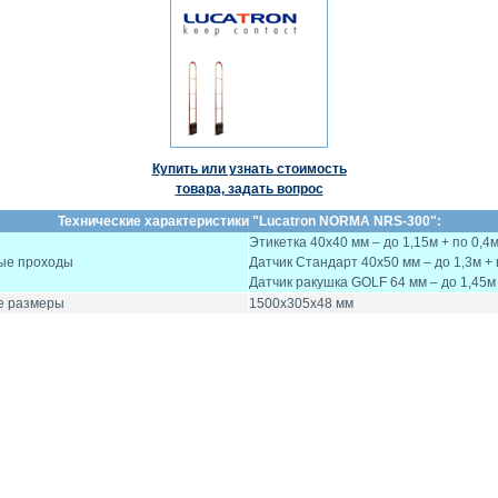
Купить или узнать стоимость
товара, задать вопрос
Технические характеристики "Lucatron NORMA NRS-300":
Этикетка 40х40 мм – до 1,15м + по 0,4м
е проходы
Датчик Стандарт 40х50 мм – до 1,3м + 
Датчик ракушка GOLF 64 мм – до 1,45м 
е размеры
1500x305x48 мм