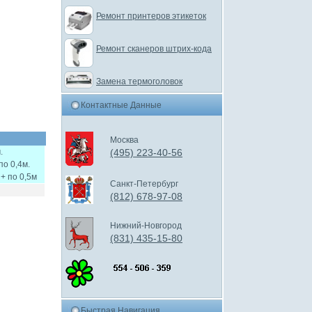
Ремонт принтеров этикеток
Ремонт сканеров штрих-кода
Замена термоголовок
Контактные Данные
Москва
.
(495) 223-40-56
по 0,4м.
+ по 0,5м
Санкт-Петербург
(812) 678-97-08
Нижний-Новгород
(831) 435-15-80
Быстрая Навигация