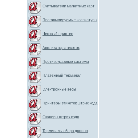
Считыватели магнитных карт
Программируемые клавиатуры
Чековый принтер
Аппликатор этикеток
Противокражные системы
Платежный терминал
Электронные весы
Принтеры этикеток штрих кода
Сканеры штрих кода
Терминалы сбора данных